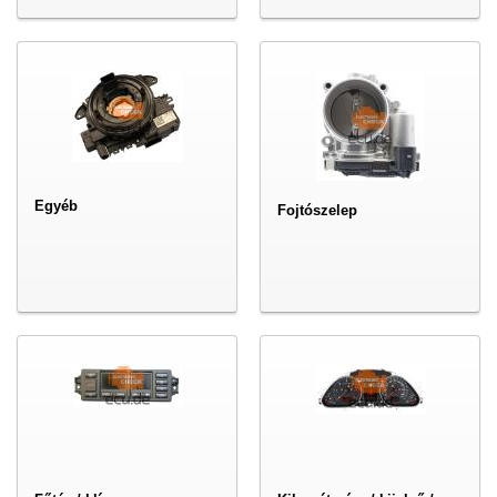
Egyéb
Fojtószelep