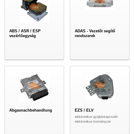
ABS / ASR / ESP
ADAS - Vezetőt segítő
vezérlőegység
rendszerek
Abgasnachbehandlung
EZS / ELV
elektronikus gyújtáskapcsoló/
elektronikus kormányzár