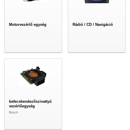
Motorvezérlő egység
Rádió / CD / Navigáció
befecskendezőszivattyú
vezérlőegység
Bosch