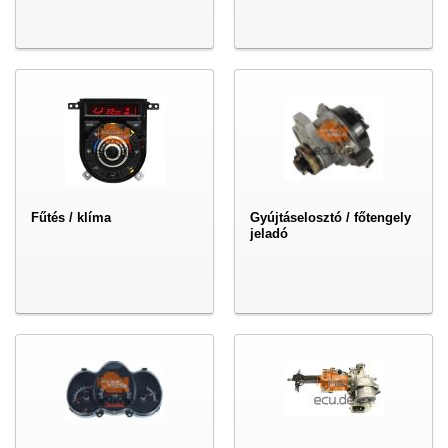
Fűtés / klíma
Gyújtáselosztó / főtengely
jeladó