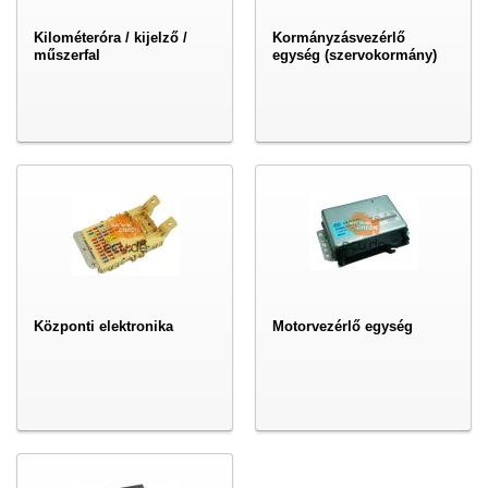
Kilométeróra / kijelző /
Kormányzásvezérlő
műszerfal
egység (szervokormány)
Központi elektronika
Motorvezérlő egység