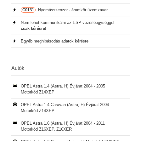
C0131
Nyomásszenzor - áramkör üzemzavar
Nem lehet kommunikálni az ESP vezérlőegységgel -
csak kérésre!
Egyéb meghibásodás adatok kérésre
Autók
OPEL Astra 1.4 (Astra, H) Évjárat 2004 - 2005
Motorkód Z14XEP
OPEL Astra 1.4 Caravan (Astra, H) Évjárat 2004
Motorkód Z14XEP
OPEL Astra 1.6 (Astra, H) Évjárat 2004 - 2011
Motorkód Z16XEP, Z16XER