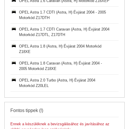
OPEL Astra 1.6 Caravan (Astra, H) Motorkód Z16XEP
OPEL Astra 1.7 CDTI (Astra, H) Évjárat 2004 - 2005
Motorkód Z17DTH
OPEL Astra 1.7 CDTI Caravan (Astra, H) Évjárat 2004
Motorkód Z17DTL, Z17DTH
OPEL Astra 1.8 (Astra, H) Évjárat 2004 Motorkód
Z18XE
OPEL Astra 1.8 Caravan (Astra, H) Évjárat 2004 -
2005 Motorkód Z18XE
OPEL Astra 2.0 Turbo (Astra, H) Évjárat 2004
Motorkód Z20LEL
Fontos tippek (!)
Ennek a készüléknek a bevizsgálásához és javításához az