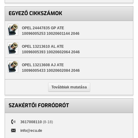
EGYEZŐ CIKKSZÁMOK
OPEL 24447835 GP ATE
10096005253 10020601144 2046
OPEL 13213610 AL ATE
10096005393 10020602064 2046
OPEL 13213608 AJ ATE
10096005433 10020602084 2046
Továbbiak mutatása
SZAKÉRTŐI FORRÓDRÓT
3617008110
(8-18)
info@ecu.de