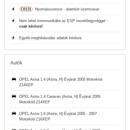
C0131
Nyomásszenzor - áramkör üzemzavar
Nem lehet kommunikálni az ESP vezérlőegységgel -
csak kérésre!
Egyéb meghibásodás adatok kérésre
Autók
OPEL Astra 1.4 (Astra, H) Évjárat 2005 Motorkód
Z14XEP
OPEL Astra 1.4 Caravan (Astra, H) Évjárat 2005
Motorkód Z14XEP
OPEL Astra 1.6 (Astra, H) Évjárat 2005 - 2007
Motorkód Z16XEP