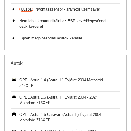
C0131
Nyomásszenzor - áramkör üzemzavar
Nem lehet kommunikálni az ESP vezérlőegységgel -
csak kérésre!
Egyéb meghibásodás adatok kérésre
Autók
OPEL Astra 1.4 (Astra, H) Évjárat 2004 Motorkód
Z14XEP
OPEL Astra 1.6 (Astra, H) Évjárat 2004 - 2024
Motorkód Z16XEP
OPEL Astra 1.6 Caravan (Astra, H) Évjárat 2004
Motorkód Z16XEP