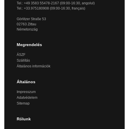
Tel.: +49 3583 55478-2167 (09:00-16:30, angolul)
Tel.: +33.975180908 (09:00-16:30, français)
Görlitzer Straße 53
02763 Zittau
Németország
Megrendelés
ÁSZF
Szállítás
Általános információk
Általános
Impresszum
Adatvédelem
Sitemap
Rólunk