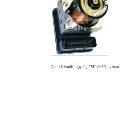
Opel Hidraulikaegység
ESP
MK60 javítása