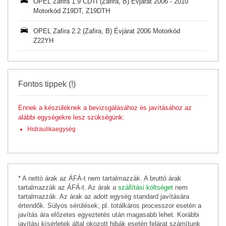
OPEL Zafira 1.9 CDTI (Zafira, B) Évjárat 2006 - 2010
Motorkód Z19DT, Z19DTH
OPEL Zafira 2.2 (Zafira, B) Évjárat 2006 Motorkód
Z22YH
Fontos tippek (!)
Ennek a készüléknek a bevizsgálásához és javításához az
alábbi egységekre lesz szükségünk:
Hidraulikaegység
* A nettó árak az ÁFÁ-t nem tartalmazzák. A bruttó árak
tartalmazzák az ÁFÁ-t. Az árak a
szállítási költséget
nem
tartalmazzák. Az árak az adott egység standard javítására
értendők. Súlyos sérülések, pl. totálkáros processzor esetén a
javítás ára előzetes egyeztetés után magasabb lehet. Korábbi
javítási kísérletek által okozott hibák esetén felárat számítunk