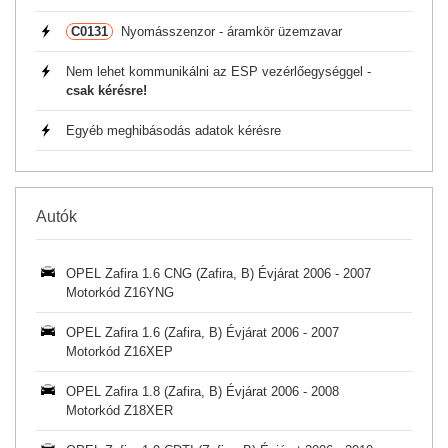
C0131
Nyomásszenzor - áramkör üzemzavar
Nem lehet kommunikálni az ESP vezérlőegységgel -
csak kérésre!
Egyéb meghibásodás adatok kérésre
Autók
OPEL Zafira 1.6 CNG (Zafira, B) Évjárat 2006 - 2007
Motorkód Z16YNG
OPEL Zafira 1.6 (Zafira, B) Évjárat 2006 - 2007
Motorkód Z16XEP
OPEL Zafira 1.8 (Zafira, B) Évjárat 2006 - 2008
Motorkód Z18XER