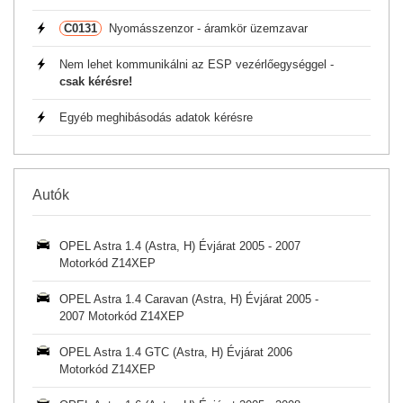
C0131
Nyomásszenzor - áramkör üzemzavar
Nem lehet kommunikálni az ESP vezérlőegységgel -
csak kérésre!
Egyéb meghibásodás adatok kérésre
Autók
OPEL Astra 1.4 (Astra, H) Évjárat 2005 - 2007
Motorkód Z14XEP
OPEL Astra 1.4 Caravan (Astra, H) Évjárat 2005 -
2007 Motorkód Z14XEP
OPEL Astra 1.4 GTC (Astra, H) Évjárat 2006
Motorkód Z14XEP