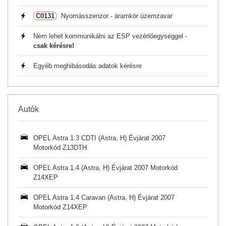
C0131
Nyomásszenzor - áramkör üzemzavar
Nem lehet kommunikálni az ESP vezérlőegységgel -
csak kérésre!
Egyéb meghibásodás adatok kérésre
Autók
OPEL Astra 1.3 CDTI (Astra, H) Évjárat 2007
Motorkód Z13DTH
OPEL Astra 1.4 (Astra, H) Évjárat 2007 Motorkód
Z14XEP
OPEL Astra 1.4 Caravan (Astra, H) Évjárat 2007
Motorkód Z14XEP