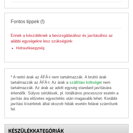
Fontos tippek (!)
Ennek a készüléknek a bevizsgálásához és javításához az
alábbi egységekre lesz szükségünk:
Hidraulikaegység
* A nettó árak az ÁFÁ-t nem tartalmazzák. A bruttó árak
tartalmazzák az ÁFÁ-t. Az árak a
szállítási költséget
nem
tartalmazzák. Az árak az adott egység standard javítására
értendők. Súlyos sérülések, pl. totálkáros processzor esetén a
javítás ára előzetes egyeztetés után magasabb lehet. Korábbi
javítási kísérletek által okozott hibák esetén felárat számítunk
fel.
KÉSZÜLÉKKATEGÓRIÁK