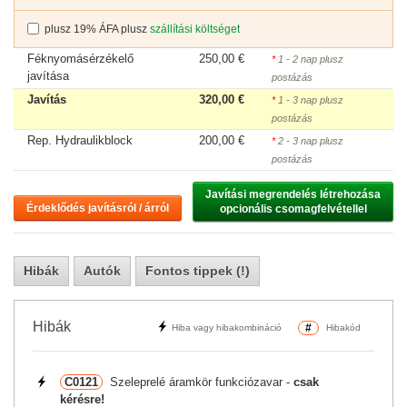
plusz 19% ÁFA plusz
szállítási költséget
Féknyomásérzékelő
250,00 €
*
1 - 2 nap plusz
javítása
postázás
Javítás
320,00 €
*
1 - 3 nap plusz
postázás
Rep. Hydraulikblock
200,00 €
*
2 - 3 nap plusz
postázás
Javítási megrendelés létrehozása

Érdeklődés javításról / árról
opcionális csomagfelvétellel
Hibák
Autók
Fontos tippek (!)
Hibák
#
Hiba vagy hibakombináció
Hibakód
C0121
Szeleprelé áramkör funkciózavar -
csak
kérésre!