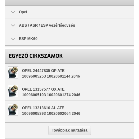
Opel
ABS / ASR / ESP vezérlőegység
ESP MK60
EGYEZŐ CIKKSZÁMOK
OPEL 24447835 GP ATE
10096005253 10020601144 2046
OPEL 13157577 GX ATE
10096005103 10020601274 2046
OPEL 13213610 AL ATE
10096005393 10020602064 2046
Továbbiak mutatása