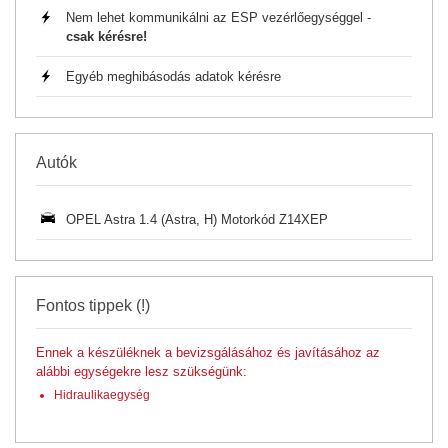
Nem lehet kommunikálni az ESP vezérlőegységgel -
csak kérésre!
Egyéb meghibásodás adatok kérésre
Autók
OPEL Astra 1.4 (Astra, H) Motorkód Z14XEP
Fontos tippek (!)
Ennek a készüléknek a bevizsgálásához és javításához az
alábbi egységekre lesz szükségünk:
Hidraulikaegység