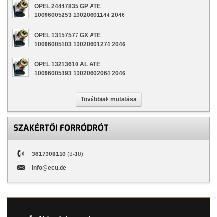
OPEL 24447835 GP ATE
10096005253 10020601144 2046
OPEL 13157577 GX ATE
10096005103 10020601274 2046
OPEL 13213610 AL ATE
10096005393 10020602064 2046
Továbbiak mutatása
SZAKÉRTŐI FORRÓDRÓT
3617008110
(8-18)
info@ecu.de