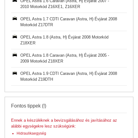
OPEL Astra 1.6 Caravan (Astra, H) Évjárat 2007 -
2010 Motorkód Z16XE1, Z16XER
OPEL Astra 1.7 CDTI Caravan (Astra, H) Évjárat 2008
Motorkód Z17DTR
OPEL Astra 1.8 (Astra, H) Évjárat 2008 Motorkód
Z18XER
OPEL Astra 1.8 Caravan (Astra, H) Évjárat 2005 -
2009 Motorkód Z18XER
OPEL Astra 1.9 CDTI Caravan (Astra, H) Évjárat 2008
Motorkód Z19DTH
Fontos tippek (!)
Ennek a készüléknek a bevizsgálásához és javításához az
alábbi egységekre lesz szükségünk:
Hidraulikaegység