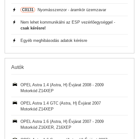
C0131
Nyomásszenzor - áramkör üzemzavar
Nem lehet kommunikálni az ESP vezérlőegységgel -
csak kérésre!
Egyéb meghibásodás adatok kérésre
Autók
OPEL Astra 1.4 (Astra, H) Évjárat 2008 - 2009
Motorkód Z14XEP
OPEL Astra 1.4 GTC (Astra, H) Évjárat 2007
Motorkód Z14XEP
OPEL Astra 1.6 (Astra, H) Évjárat 2007 - 2009
Motorkód Z16XER, Z16XEP