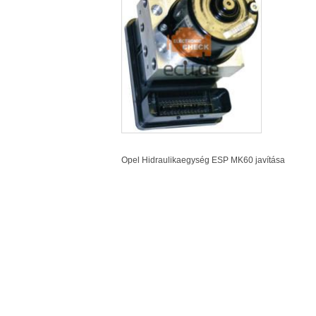
Opel Hidraulikaegység
ESP
MK60 javítása