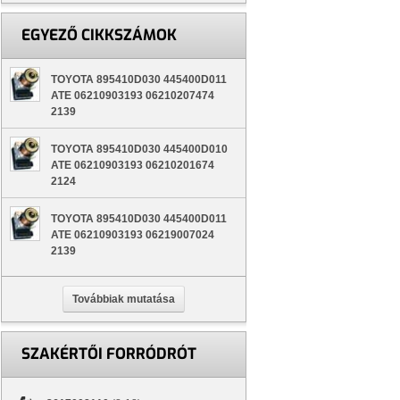
EGYEZŐ CIKKSZÁMOK
TOYOTA 895410D030 445400D011
ATE 06210903193 06210207474
2139
TOYOTA 895410D030 445400D010
ATE 06210903193 06210201674
2124
TOYOTA 895410D030 445400D011
ATE 06210903193 06219007024
2139
Továbbiak mutatása
SZAKÉRTŐI FORRÓDRÓT