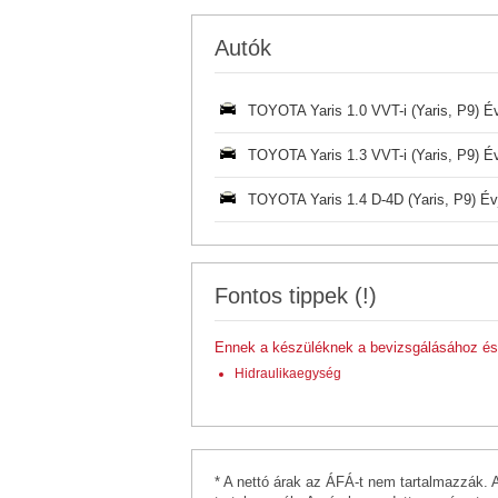
Autók
TOYOTA Yaris 1.0 VVT-i (Yaris, P9) Év
TOYOTA Yaris 1.3 VVT-i (Yaris, P9) Év
TOYOTA Yaris 1.4 D-4D (Yaris, P9) Év
Fontos tippek (!)
Ennek a készüléknek a bevizsgálásához és 
Hidraulikaegység
* A nettó árak az ÁFÁ-t nem tartalmazzák. 