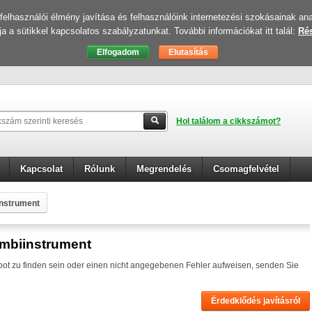
elhasználói élmény javítása és felhasználóink internetezési szokásainak ana
ja a sütikkel kapcsolatos szabályzatunkat. További információkat itt talál:
Rés
Hol találom a cikkszámot?
Kapcsolat
Rólunk
Megrendelés
Csomagfelvétel
instrument
ombiinstrument
ebot zu finden sein oder einen nicht angegebenen Fehler aufweisen, senden Sie
Érdedklődés javításról