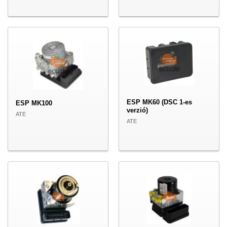
ESP MK60 (DSC 1-es
ESP MK100
verzió)
ATE
ATE