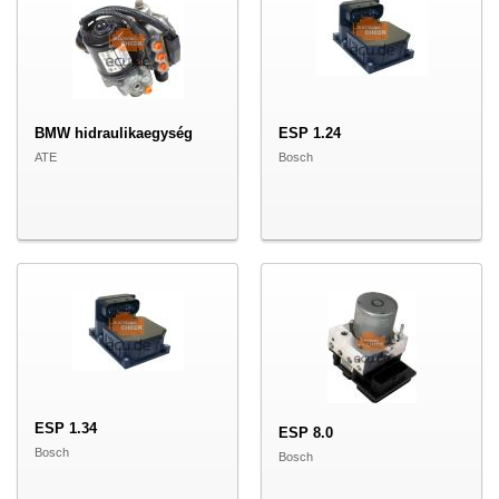
BMW hidraulikaegység
ESP 1.24
ATE
Bosch
ESP 1.34
ESP 8.0
Bosch
Bosch