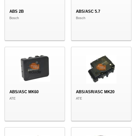
ABS 2B
ABS/ASC 5.7
Bosch
Bosch
ABS/ASC MK60
ABS/ASR/ASC MK20
ATE
ATE