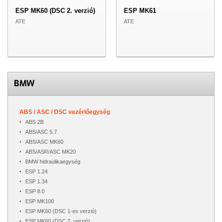
ESP MK60 (DSC 2. verzió)
ESP MK61
ATE
ATE
BMW
ABS / ASC / DSC vezérlőegység
ABS 2B
ABS/ASC 5.7
ABS/ASC MK60
ABS/ASR/ASC MK20
BMW hidraulikaegység
ESP 1.24
ESP 1.34
ESP 8.0
ESP MK100
ESP MK60 (DSC 1-es verzió)
ESP MK60 (DSC 2. verzió)