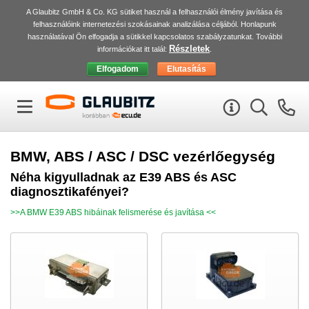
A Glaubitz GmbH & Co. KG sütiket használ a felhasználói élmény javítása és
felhasználóink internetezési szokásainak analizálása céljából. Honlapunk
használatával Ön elfogadja a sütikkel kapcsolatos szabályzatunkat. További
Részletek
információkat itt talál:
.
BMW, ABS / ASC / DSC vezérlőegység
Néha kigyulladnak az E39
ABS
és
ASC
diagnosztikafényei?
>>A
BMW
E39
ABS
hibáinak felismerése és javítása <<